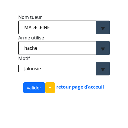
Nom tueur
Arme utilise
Motif
retour page d'acceuil
valider
+